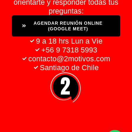
orientarte y responder todas tus
preguntas:
AGENDAR REUNIÓN ONLINE
(GOOGLE MEET)
9 a 18 hrs Lun a Vie
+56 9 7318 5993
contacto@2motivos.com
Santiago de Chile