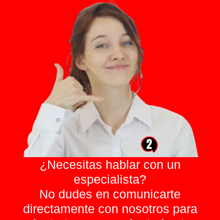
¿Necesitas hablar con un
especialista?
No dudes en comunicarte
directamente con nosotros para