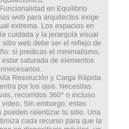
 Funcionalidad en Equilibrio
nas web para arquitectos
exige
sual extrema. Los espacios en
fía cuidada y la jerarquía visual
sitio web debe ser el reflejo de
seño: si predicas el minimalismo,
 estar saturada de elementos
innecesarios.
 Alta Resolución y Carga Rápida
entra por los ojos. Necesitas
ivas, recorridos 360° o incluso
e video. Sin embargo, estas
pueden ralentizar tu sitio. Una
timiza cada recurso para que la