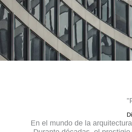
"
D
En el mundo de la arquitectura
Durante décadas, el prestigio