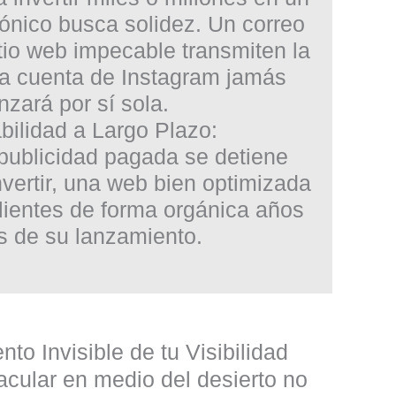
tónico busca solidez. Un correo
itio web impecable transmiten la
a cuenta de Instagram jamás
nzará por sí sola.
bilidad a Largo Plazo:
 publicidad pagada se detiene
vertir, una web bien optimizada
lientes de forma orgánica años
 de su lanzamiento.
nto Invisible de tu Visibilidad
acular en medio del desierto no