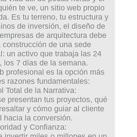
uién te ve, un sitio web propio
a. Es tu terreno, tu estructura y
inos de inversión, el
diseño de
empresas de arquitectura
debe
 construcción de una sede
al: un activo que trabaja las 24
, los 7 días de la semana.
eb profesional es la opción más
res razones fundamentales:
l Total de la Narrativa:
e presentan tus proyectos, qué
resaltar y cómo guiar al cliente
l hacia la conversión.
toridad y Confianza:
 invertir miles o millones en un