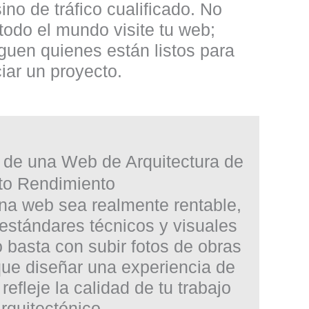
sino de tráfico cualificado. No
odo el mundo visite tu web;
guen quienes están listos para
ciar un proyecto.
s de una Web de Arquitectura de
to Rendimiento
na web sea realmente rentable,
estándares técnicos y visuales
o basta con subir fotos de obras
que diseñar una experiencia de
refleje la calidad de tu trabajo
rquitectónico.