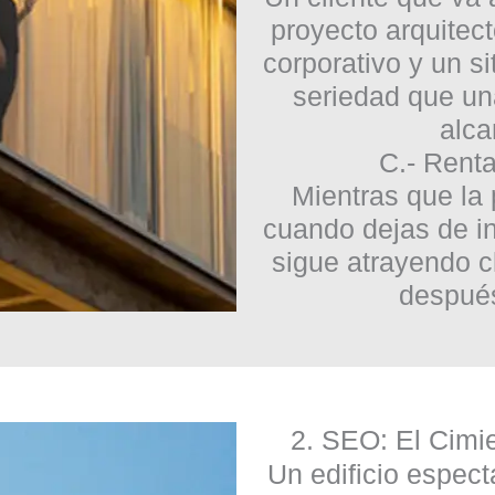
proyecto arquitec
corporativo y un s
seriedad que un
alca
C.- Renta
Mientras que la
cuando dejas de in
sigue atrayendo c
después
2. SEO: El Cimie
Un edificio espect