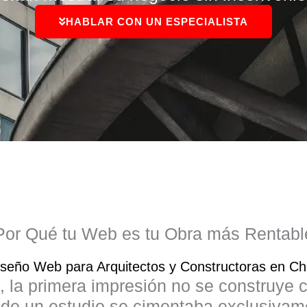
HABLAR CON UN ESPECIALISTA
Por Qué tu Web es tu Obra más Rentabl
iseño Web para Arquitectos y Constructoras en Chi
, la primera impresión no se construye 
 de un estudio se cimentaba exclusivam