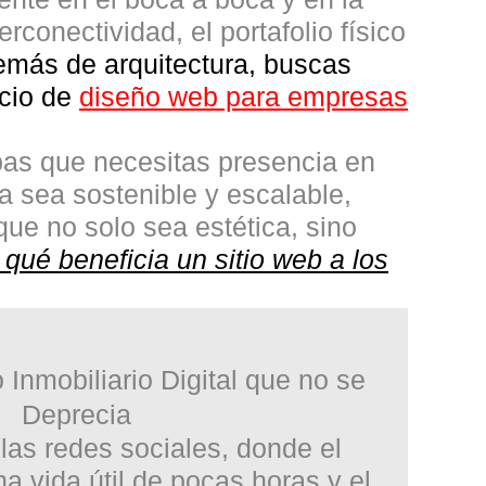
conectividad, el portafolio físico
emás de arquitectura, buscas
icio de
diseño web para empresas
epas que necesitas presencia en
ca sea sostenible y escalable,
ue no solo sea estética, sino
qué beneficia un sitio web a los
 Inmobiliario Digital que no se
Deprecia
 las redes sociales, donde el
a vida útil de pocas horas y el