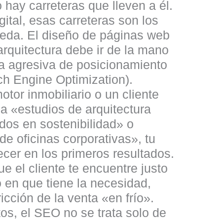
 hay carreteras que lleven a él.
gital, esas carreteras son los
eda. El
diseño de páginas web
arquitectura
debe ir de la mano
ia agresiva de posicionamiento
h Engine Optimization).
tor inmobiliario o un cliente
ca «estudios de arquitectura
dos en sostenibilidad» o
e oficinas corporativas», tu
cer en los primeros resultados.
e el cliente te encuentre justo
 en que tiene la necesidad,
ricción de la venta «en frío».
tos, el SEO no se trata solo de