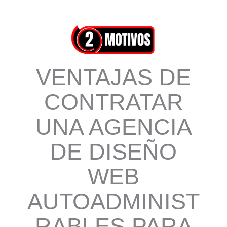
Ir
al
contenido
VENTAJAS DE
CONTRATAR
UNA AGENCIA
DE DISEÑO
WEB
AUTOADMINIST
RABLES PARA