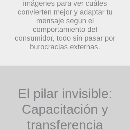
imágenes para ver cuáles
convierten mejor y adaptar tu
mensaje según el
comportamiento del
consumidor, todo sin pasar por
burocracias externas.
El pilar invisible:
Capacitación y
transferencia