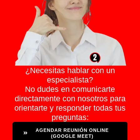
¿Necesitas hablar con un
especialista?
No dudes en comunicarte
directamente con nosotros para
orientarte y responder todas tus
preguntas:
AGENDAR REUNIÓN ONLINE
(GOOGLE MEET)