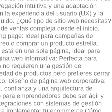
egación intuitiva y una adaptación
 la experiencia del usuario (UX) y la
luido. ¿Qué tipo de sitio web necesitas?
de ventas compleja desde el inicio.
ing page: Ideal para campañas de
reo o comprar un producto estrella.
está en una sola página, ideal para
ina web informativa: Perfecta para
n no requieren una gestión de
edad de productos pero prefieres cerrar
co. Diseño de página web corporativa:
 confianza y una arquitectura de
b para emprendedores debe ser ágil y
tegraciones con sistemas de gestión
 para implementar tu ecommerce Cómo