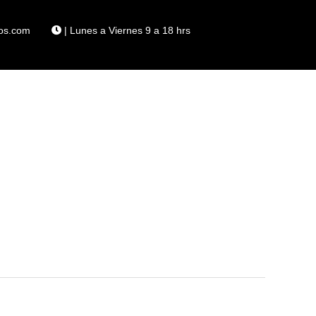
os.com
| Lunes a Viernes 9 a 18 hrs