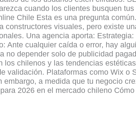
arezca cuando los clientes busquen tus
line Chile Esta es una pregunta común.
 constructores visuales, pero existe una
onales. Una agencia aporta: Estrategia:
o: Ante cualquier caída o error, hay al
ara no depender solo de publicidad pag
 los chilenos y las tendencias estéticas 
de validación. Plataformas como Wix o S
n embargo, a medida que tu negocio cre
s para 2026 en el mercado chileno Cómo